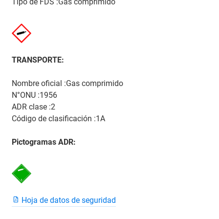
Tipo de FDS :Gas comprimido
TRANSPORTE:
Nombre oficial :Gas comprimido
N°ONU :1956
ADR clase :2
Código de clasificación :1A
Pictogramas ADR:
Hoja de datos de seguridad