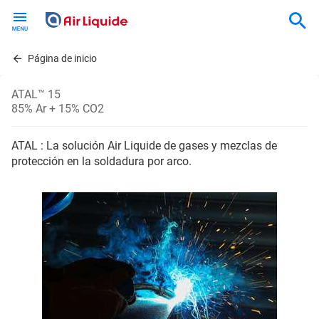
Skip
to
main
content
Página de inicio
ATAL™ 15
85% Ar + 15% CO2
ATAL : La solución Air Liquide de gases y mezclas de
protección en la soldadura por arco.