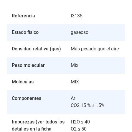
Referencia
I3135
Estado fisico
gaseoso
Densidad relativa (gas)
Más pesado que el aire
Peso molecular
Mix
Moléculas
MIX
Componentes
Ar
CO2 15 % ±1.5%
Impurezas (ver todos los
H2O ≤ 40
detalles en la ficha
O2 ≤ 50