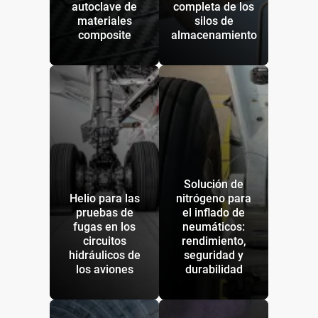
autoclave de
completa de los
materiales
silos de
composite
almacenamiento
Solución de
Helio para las
nitrógeno para
pruebas de
el inflado de
fugas en los
neumáticos:
circuitos
rendimiento,
hidráulicos de
seguridad y
los aviones
durabilidad