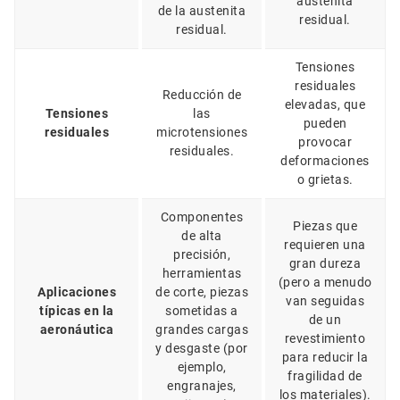
austenita
de la austenita
residual.
residual.
Tensiones
residuales
Reducción de
elevadas, que
Tensiones
las
pueden
residuales
microtensiones
provocar
residuales.
deformaciones
o grietas.
Componentes
Piezas que
de alta
requieren una
precisión,
gran dureza
herramientas
(pero a menudo
Aplicaciones
de corte, piezas
van seguidas
típicas en la
sometidas a
de un
aeronáutica
grandes cargas
revestimiento
y desgaste (por
para reducir la
ejemplo,
fragilidad de
engranajes,
los materiales).