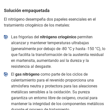
Solución empaquetada
El nitrógeno desempeña dos papeles esenciales en el
tratamiento criogénico de los metales:
Las frigorías del
nitrógeno criogénico
permiten
alcanzar y mantener temperaturas ultrabajas
(generalmente por debajo de -80 °C y hasta -150 °C), lo
que facilita la transformación de la austenita residual
en martensita, aumentando así la dureza y la
resistencia al desgaste.
El
gas nitrógeno
como parte de los ciclos de
calentamiento para el revenido proporciona una
atmósfera neutra y protectora para las aleaciones
metálicas sensibles a la oxidación. Su pureza
garantiza un entorno libre de oxígeno, crucial para
mantener la integridad de los componentes metálicos
durante el proceso de tratamiento.