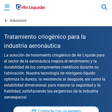
Skip
to
main
content
Soluciones
Tratamiento criogénico para la
industria aeronáutica
La solución de tratamiento criogénico de Air Liquide para
el sector de la aeronáutica mejora el rendimiento y la
durabilidad de los componentes metálicos durante su
fabricación. Nuestra tecnología de nitrógeno líquido
optimiza la dureza, la resistencia al desgaste, así como la
estabilidad dimensional, para mejorar la seguridad y la
fiabilidad, satisfaciendo las exigencias de la industria
aeroespacial.
Contacte con un experto