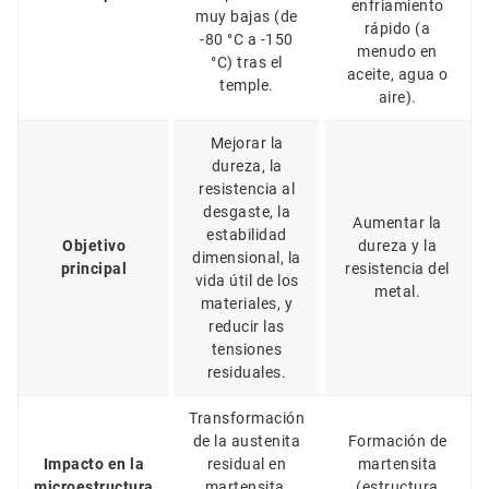
enfriamiento
muy bajas (de
rápido (a
-80 °C a -150
menudo en
°C) tras el
aceite, agua o
temple.
aire).
Mejorar la
dureza, la
resistencia al
desgaste, la
Aumentar la
estabilidad
Objetivo
dureza y la
dimensional, la
principal
resistencia del
vida útil de los
metal.
materiales, y
reducir las
tensiones
residuales.
Transformación
de la austenita
Formación de
Impacto en la
residual en
martensita
microestructura
martensita,
(estructura