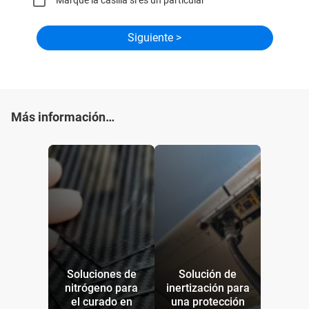
Marque la casilla si es un particular
Más información…
Soluciones de
Solución de
nitrógeno para
inertización para
el curado en
una protección