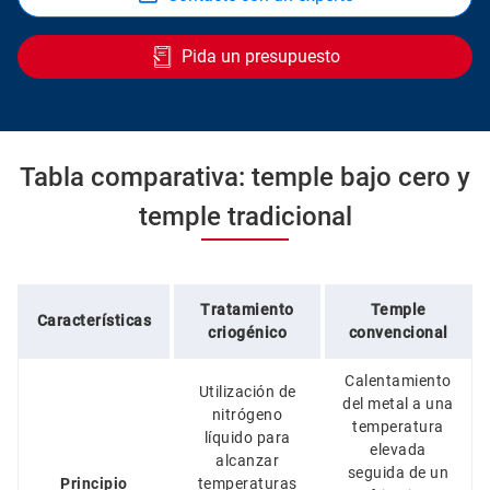
Pida un presupuesto
Tabla comparativa: temple bajo cero y
temple tradicional
Tratamiento
Temple
Características
criogénico
convencional
Calentamiento
Utilización de
del metal a una
nitrógeno
temperatura
líquido para
elevada
alcanzar
seguida de un
Principio
temperaturas