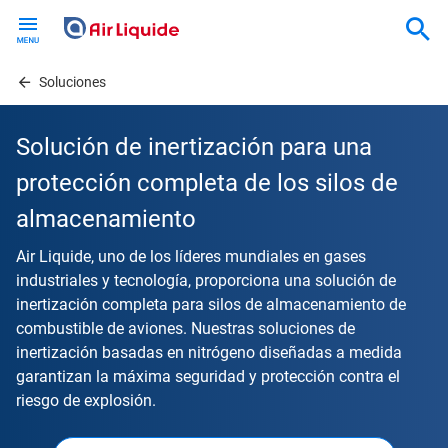
Skip
to
main
content
Soluciones
Solución de inertización para una
protección completa de los silos de
almacenamiento
Air Liquide, uno de los líderes mundiales en gases
industriales y tecnología, proporciona una solución de
inertización completa para silos de almacenamiento de
combustible de aviones. Nuestras soluciones de
inertización basadas en nitrógeno diseñadas a medida
garantizan la máxima seguridad y protección contra el
riesgo de explosión.