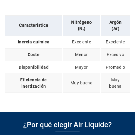
Nitrógeno
Argón
Característica
(N₂)
(Ar)
Inercia química
Excelente
Excelente
Coste
Menor
Excesivo
Disponibilidad
Mayor
Promedio
Eficiencia de
Muy
Muy buena
inertización
buena
¿Por qué elegir Air Liquide?