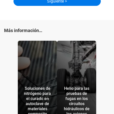
Más información…
Soluciones de
Helio para las
nitrógeno para
pruebas de
el curado en
fugas en los
autoclave de
circuitos
materiales
hidráulicos de
composite
los aviones