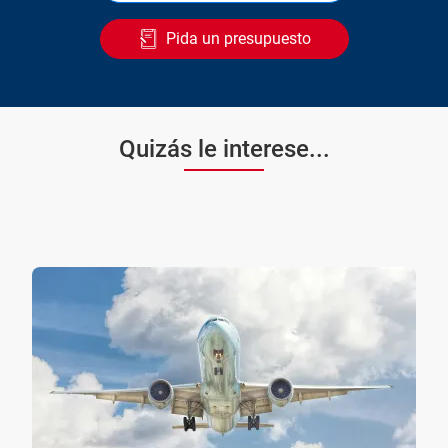
Pida un presupuesto
Quizás le interese...