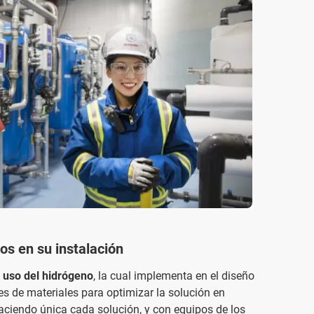
os en su instalación
l
uso del hidrógeno
, la cual implementa en el diseño
nes de materiales para optimizar la solución en
haciendo única cada solución, y con equipos de los