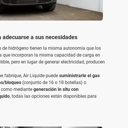
a adecuarse a sus necesidades
n de hidrógeno tienen la misma autonomía que los
 ya que incorporan la misma capacidad de carga en
ble, pero en lugar de generar electricidad, producen
ue fabrique, Air Liquide puede
suministrarle el gas
as/bloques
(conjunto de 16 o 18 botellas) o
, como mediante
generación in situ con
quido
, todas las opciones están disponibles para