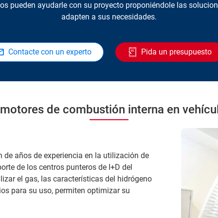
tos pueden ayudarle con su proyecto proponiéndole las solucion
adapten a sus necesidades.
Contacte con un experto
Pida un presupuesto
motores de combustión interna en vehículo
 de años de experiencia en la utilización de
orte de los centros punteros de I+D del
izar el gas, las características del hidrógeno
os para su uso, permiten optimizar su