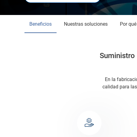
Beneficios
Nuestras soluciones
Por qué
Suministro
En la fabricac
calidad para las