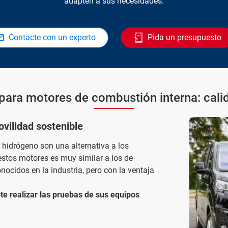
adapten a sus necesidades.
Contacte con un experto
Pida un presupuesto
para motores de combustión interna: calid
vilidad sostenible
hidrógeno son una alternativa a los
estos motores es muy similar a los de
ocidos en la industria, pero con la ventaja
e realizar las pruebas de sus equipos