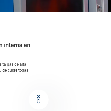
 interna en
ita gas de alta
quide cubre todas