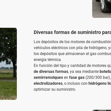
Diversas formas de suministro par
Los depósitos de los motores de combustió
vehículos eléctricos con pila de hidrógeno,
los depósitos que almacenan el gas combusti
energía térmica.
En función del tipo y cantidad de motores q
de diversas formas
, ya sea mediante
botell
semirremolques
en
fase gas
(200/300 bar)
electrolizadores
, o incluso con
hidrógeno lí
optimizar su suministro.