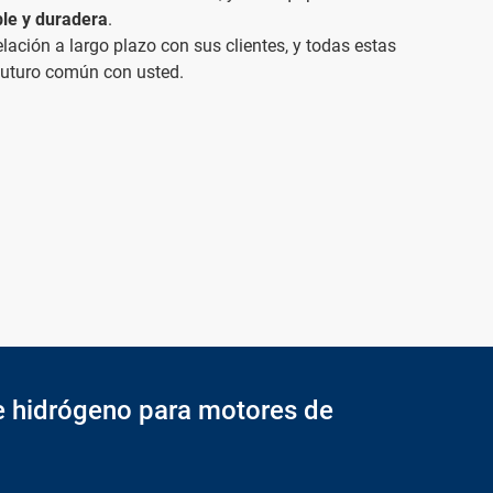
ble y duradera
.
elación a largo plazo con sus clientes, y todas estas
uturo común con usted.
e hidrógeno para motores de