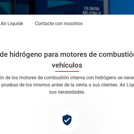
 Air Liquide
Contacte con nosotros
 de hidrógeno para motores de combustión
vehículos
ión de los motores de combustión interna con hidrógeno se neces
 pruebas de los mismos antes de la venta a sus clientes. Air Li
sus necesidades.