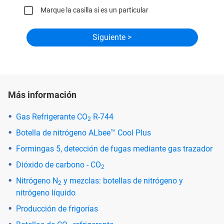
Marque la casilla si es un particular
Más información
Gas Refrigerante CO
R-744
2
Botella de nitrógeno ALbee™ Cool Plus
Formingas 5, detección de fugas mediante gas trazador
Dióxido de carbono - CO
2
Nitrógeno N
y mezclas: botellas de nitrógeno y
2
nitrógeno líquido
Producción de frigorías