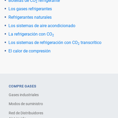
Botellas de CO
refrigerante
2
Los gases refrigerantes
Refrigerantes naturales
Los sistemas de aire acondicionado
La refrigeración con CO
2
Los sistemas de refrigeración con CO
transcrítico
2
El calor de compresión
COMPRE GASES
Gases industriales
Modos de suministro
Red de Distribuidores