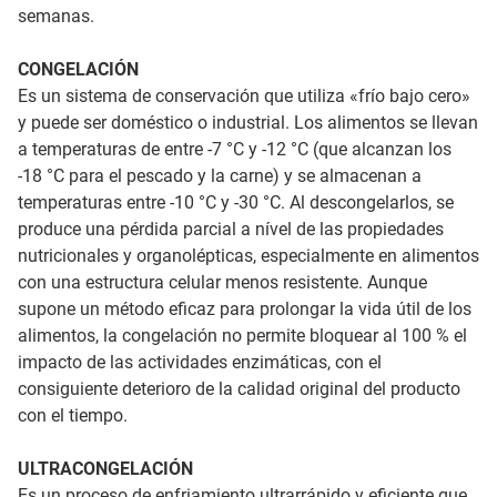
semanas.
CONGELACIÓN
Es un sistema de conservación que utiliza «frío bajo cero»
y puede ser doméstico o industrial. Los alimentos se llevan
a temperaturas de entre -7 °C y -12 °C (que alcanzan los
-18 °C para el pescado y la carne) y se almacenan a
temperaturas entre -10 °C y -30 °C. Al descongelarlos, se
produce una pérdida parcial a nível de las propiedades
nutricionales y organolépticas, especialmente en alimentos
con una estructura celular menos resistente. Aunque
supone un método eficaz para prolongar la vida útil de los
alimentos, la congelación no permite bloquear al 100 % el
impacto de las actividades enzimáticas, con el
consiguiente deterioro de la calidad original del producto
con el tiempo.
ULTRACONGELACIÓN
Es un proceso de enfriamiento ultrarrápido y eficiente que