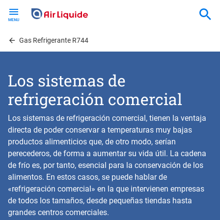
Skip
to
main
content
Gas Refrigerante R744
Los sistemas de
refrigeración comercial
Los sistemas de refrigeración comercial, tienen la ventaja
directa de poder conservar a temperaturas muy bajas
productos alimenticios que, de otro modo, serían
perecederos, de forma a aumentar su vida útil. La cadena
de frío es, por tanto, esencial para la conservación de los
alimentos. En estos casos, se puede hablar de
«refrigeración comercial» en la que intervienen empresas
de todos los tamaños, desde pequeñas tiendas hasta
grandes centros comerciales.