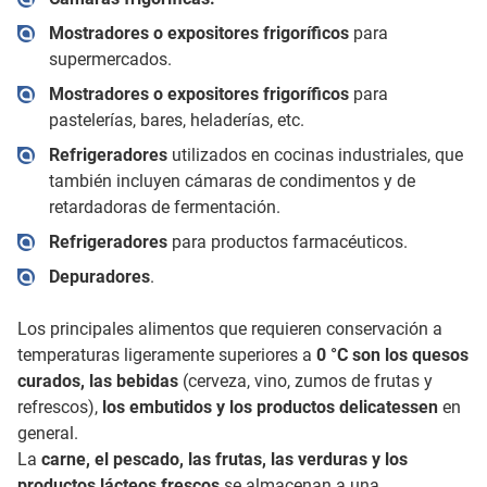
Mostradores o expositores frigoríficos
para
supermercados.
Mostradores o expositores frigoríficos
para
pastelerías, bares, heladerías, etc.
Refrigeradores
utilizados en cocinas industriales, que
también incluyen cámaras de condimentos y de
retardadoras de fermentación.
Refrigeradores
para productos farmacéuticos.
Depuradores
.
Los principales alimentos que requieren conservación a
temperaturas ligeramente superiores a
0 °C son los quesos
curados, las bebidas
(cerveza, vino, zumos de frutas y
refrescos),
los embutidos y los productos delicatessen
en
general.
La
carne, el pescado, las frutas, las verduras y los
productos lácteos frescos
se almacenan a una