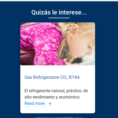
Quizás le interese...
Gas Refrigerante CO₂ R744
El refrigerante natural, práctico, de
alto rendimiento y económico.
Read more