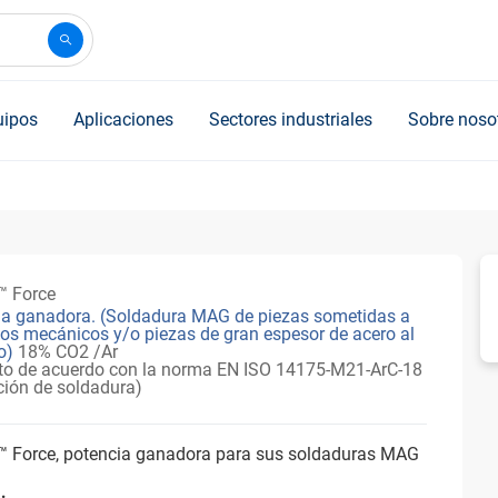
uipos
Aplicaciones
Sectores industriales
Sobre noso
 Force
ia ganadora. (Soldadura MAG de piezas sometidas a
os mecánicos y/o piezas de gran espesor de acero al
o)
18% CO2 /Ar
to de acuerdo con la norma EN ISO 14175-M21-ArC-18
ción de soldadura)
 Force, potencia ganadora para sus soldaduras MAG