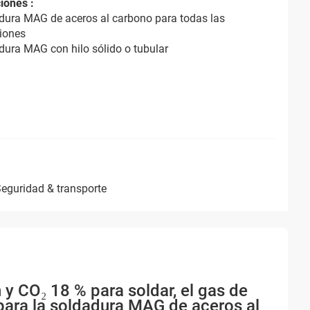
iones :
dura MAG de aceros al carbono para todas las
iones
dura MAG con hilo sólido o tubular
seguridad & transporte
y CO₂ 18 % para soldar, el gas de
para la soldadura MAG de aceros al