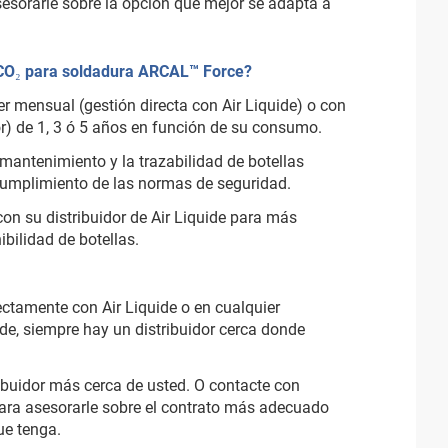
sesorarle sobre la opción que mejor se adapta a
 CO₂ para soldadura ARCAL™ Force?
r mensual (gestión directa con Air Liquide) o con
r) de 1, 3 ó 5 años en función de su consumo.
antenimiento y la trazabilidad de botellas
cumplimiento de las normas de seguridad.
on su distribuidor de Air Liquide para más
bilidad de botellas.
ectamente con Air Liquide o en cualquier
uide, siempre hay un distribuidor cerca donde
ribuidor más cerca de usted. O contacte con
para asesorarle sobre el contrato más adecuado
ue tenga.