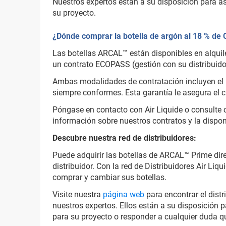
Nuestros expertos están a su disposición para a
su proyecto.
¿Dónde comprar la botella de argón al 18 % de
Las botellas ARCAL™ están disponibles en alquile
un contrato ECOPASS (gestión con su distribuido
Ambas modalidades de contratación incluyen el m
siempre conformes. Esta garantía le asegura el 
Póngase en contacto con Air Liquide o consulte c
información sobre nuestros contratos y la disponi
Descubre nuestra red de distribuidores:
Puede adquirir las botellas de ARCAL™ Prime dir
distribuidor. Con la red de Distribuidores Air Liq
comprar y cambiar sus botellas.
Visite nuestra
página web
para encontrar el dist
nuestros expertos. Ellos están a su disposición 
para su proyecto o responder a cualquier duda q