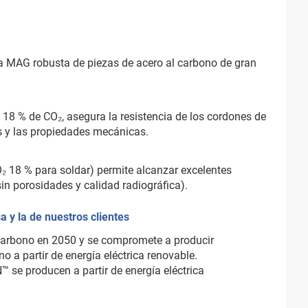
ra MAG robusta de piezas de acero al carbono de gran
l 18 % de CO₂, asegura la resistencia de los cordones de
s y las propiedades mecánicas.
₂ 18 % para soldar) permite alcanzar excelentes
in porosidades y calidad radiográfica).
 y la de nuestros clientes
e carbono en 2050 y se compromete a producir
 a partir de energía eléctrica renovable.
™ se producen a partir de energía eléctrica