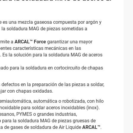
de es una mezcla gaseosa compuesta por argón y
a la soldadura MAG de piezas sometidas a
rmite a
ARCAL™ Force
garantizar una mayor
lentes características mecánicas en las
 Es la solución para la soldadura MAG de aceros
uado para la soldadura en cortocircuito de chapas
 defectos en la preparación de las piezas a soldar,
ajar con chapas oxidadas.
semiautomática, automática o robotizada, con hilo
inoxidable para soldar aceros inoxidables (inox).
rtesanos, PYMES o grandes industrias,
to para la soldadura MAG de piezas gruesas de
ma de gases de soldadura de Air Liquide
ARCAL™
.