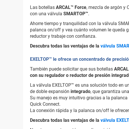
Las botellas
ARCAL™ Force
, mezcla de argón y 
con una válvula
SMARTOP™
.
Ahorre tiempo y tranquilidad con la válvula SM
palanca on/off y vea cuánto volumen le queda g
reductor y trabaje con confianza.
Descubra todas las ventajas de la
válvula SMA
EXELTOP™ le ofrece un concentrado de precisió
También puede solicitar que sus botellas
ARCAL
con su regulador o reductor de presión integra
La válvula EXELTOP™ es una solución todo en u
de doble expansión
integrado
, que garantiza una
Su manejo es muy intuitivo gracias a la palanca 
Quick Connect.
La conexión rápida y la palanca on/off le ofrecen
Descubra todas las ventajas de la
válvula EXEL