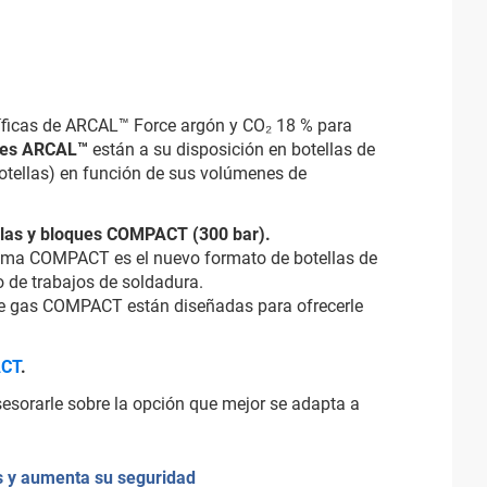
íficas de ARCAL™ Force argón y CO₂ 18 % para
ses ARCAL™
están a su disposición en botellas de
otellas) en función de sus volúmenes de
llas y bloques COMPACT (300 bar).
a gama COMPACT es el nuevo formato de botellas de
o de trabajos de soldadura.
s de gas COMPACT están diseñadas para ofrecerle
CT
.
sesorarle sobre la opción que mejor se adapta a
s y aumenta su seguridad