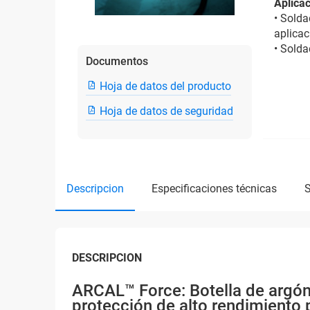
Aplicac
• Solda
aplicac
• Solda
Documentos
Hoja de datos del producto
Hoja de datos de seguridad
descripcion
especificaciones técnicas
DESCRIPCION
ARCAL™ Force: Botella de argón 
protección de alto rendimiento 