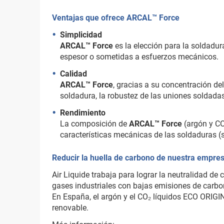
Ventajas que ofrece ARCAL™ Force
Simplicidad
ARCAL™ Force
es la elección para la soldadu
espesor o sometidas a esfuerzos mecánicos.
Calidad
ARCAL™ Force
, gracias a su concentración de
soldadura, la robustez de las uniones soldada
Rendimiento
La composición de
ARCAL™ Force
(argón y CO
características mecánicas de las soldaduras (s
Reducir la huella de carbono de nuestra empresa
Air Liquide trabaja para lograr la neutralidad d
gases industriales con bajas emisiones de carbono
En España, el argón y el CO₂ líquidos ECO ORIGIN
renovable.