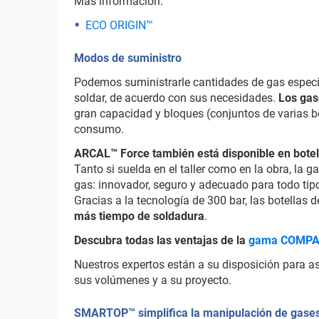
Más información:
ECO ORIGIN™
Modos de suministro
Podemos suministrarle cantidades de gas espec
soldar, de acuerdo con sus necesidades.
Los ga
gran capacidad y bloques (conjuntos de varias b
consumo.
ARCAL™ Force también está disponible en bote
Tanto si suelda en el taller como en la obra, l
gas: innovador, seguro y adecuado para todo tip
Gracias a la tecnología de 300 bar, las botella
más tiempo de soldadura
.
Descubra todas las ventajas de la
gama COMPA
Nuestros expertos están a su disposición para a
sus volúmenes y a su proyecto.
SMARTOP™ simplifica la manipulación de gase