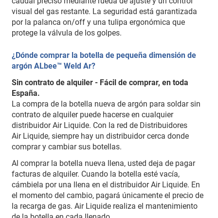
caudal preciso mediante rueda de ajuste y un control
visual del gas restante. La seguridad está garantizada
por la palanca on/off y una tulipa ergonómica que
protege la válvula de los golpes.
¿Dónde comprar la botella de pequeña dimensión de
argón ALbee™ Weld Ar?
Sin contrato de alquiler - Fácil de comprar, en toda
España.
La compra de la botella nueva de argón para soldar sin
contrato de alquiler puede hacerse en cualquier
distribuidor Air Liquide. Con la red de Distribuidores
Air Liquide, siempre hay un distribuidor cerca donde
comprar y cambiar sus botellas.
Al comprar la botella nueva llena, usted deja de pagar
facturas de alquiler. Cuando la botella esté vacía,
cámbiela por una llena en el distribuidor Air Liquide. En
el momento del cambio, pagará únicamente el precio de
la recarga de gas. Air Liquide realiza el mantenimiento
de la botella en cada llenado.