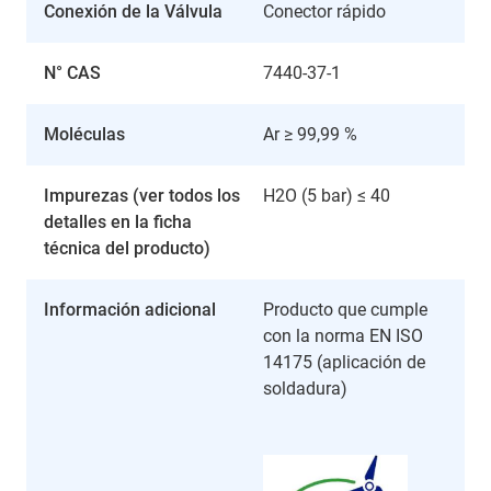
Conexión de la Válvula
Conector rápido
N° CAS
7440-37-1
Moléculas
Ar ≥ 99,99 %
Impurezas (ver todos los
H2O (5 bar) ≤ 40
detalles en la ficha
técnica del producto)
Información adicional
Producto que cumple
con la norma EN ISO
14175 (aplicación de
soldadura)