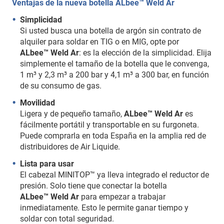
Ventajas de la nueva botella ALbee™ Weld Ar
Simplicidad
Si usted busca una botella de argón sin contrato de
alquiler para soldar en TIG o en MIG, opte por
ALbee™ Weld Ar
: es la elección de la simplicidad. Elija
simplemente el tamaño de la botella que le convenga,
1 m³ y 2,3 m³ a 200 bar y 4,1 m³ a 300 bar, en función
de su consumo de gas.
Movilidad
Ligera y de pequeño tamaño,
ALbee™ Weld Ar
es
fácilmente portátil y transportable en su furgoneta.
Puede comprarla en toda España en la amplia red de
distribuidores de Air Liquide.
Lista para usar
El cabezal MINITOP™ ya lleva integrado el reductor de
presión. Solo tiene que conectar la botella
ALbee™ Weld Ar
para empezar a trabajar
inmediatamente. Esto le permite ganar tiempo y
soldar con total seguridad.