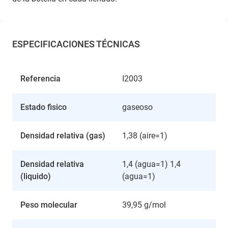
ESPECIFICACIONES TÉCNICAS
Referencia
I2003
Estado fisico
gaseoso
Densidad relativa (gas)
1,38 (aire=1)
Densidad relativa
1,4 (agua=1) 1,4
(liquido)
(agua=1)
Peso molecular
39,95 g/mol