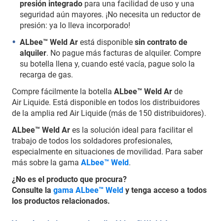
presión integrado
para una facilidad de uso y una
seguridad aún mayores. ¡No necesita un reductor de
presión: ya lo lleva incorporado!
ALbee™ Weld Ar
está disponible
sin contrato de
alquiler
. No pague más facturas de alquiler. Compre
su botella llena y, cuando esté vacía, pague solo la
recarga de gas.
Compre fácilmente la botella
ALbee™ Weld Ar
de
Air Liquide. Está disponible en todos los distribuidores
de la amplia red Air Liquide (más de 150 distribuidores).
ALbee™ Weld Ar
es la solución ideal para facilitar el
trabajo de todos los soldadores profesionales,
especialmente en situaciones de movilidad. Para saber
más sobre la gama
ALbee™ Weld
.
¿No es el producto que procura?
Consulte la
gama ALbee™ Weld
y tenga acceso a todos
los productos relacionados.