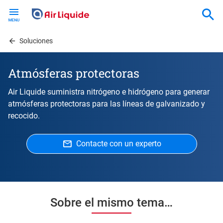
Skip
to
main
content
Soluciones
Atmósferas protectoras
Air Liquide suministra nitrógeno e hidrógeno para generar
atmósferas protectoras para las líneas de galvanizado y
recocido.
Contacte con un experto
Sobre el mismo tema…