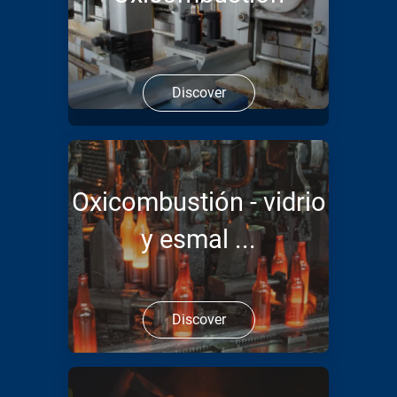
Discover
Oxicombustión - vidrio
y esmal ...
Discover