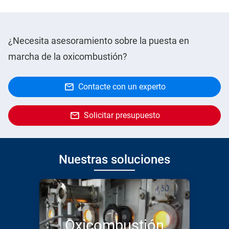
¿Necesita asesoramiento sobre la puesta en
marcha de la oxicombustión?
Contacte con un experto
Solicitar presupuesto
Nuestras soluciones
Oxicombustión