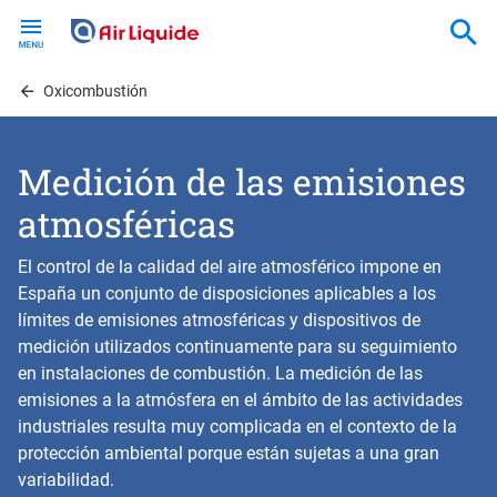
Skip
to
main
content
Oxicombustión
Medición de las emisiones
atmosféricas
El control de la calidad del aire atmosférico impone en
España un conjunto de disposiciones aplicables a los
límites de emisiones atmosféricas y dispositivos de
medición utilizados continuamente para su seguimiento
en instalaciones de combustión. La medición de las
emisiones a la atmósfera en el ámbito de las actividades
industriales resulta muy complicada en el contexto de la
protección ambiental porque están sujetas a una gran
variabilidad.