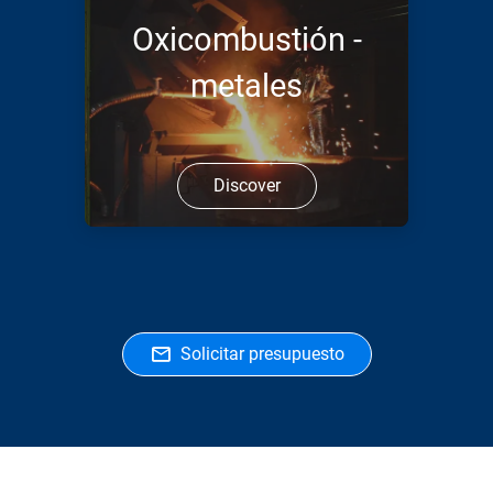
Oxicombustión -
metales
Discover
Solicitar presupuesto