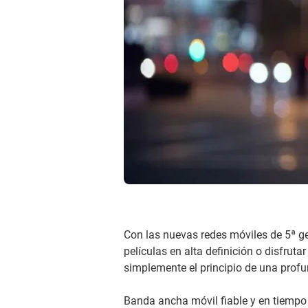
Con las nuevas redes móviles de 5ª g
películas en alta definición o disfrut
simplemente el principio de una profu
Banda ancha móvil fiable y en tiempo 