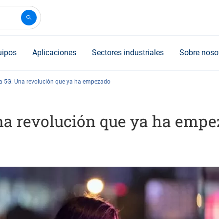
uipos
Aplicaciones
Sectores industriales
Sobre noso
a 5G. Una revolución que ya ha empezado
na revolución que ya ha emp