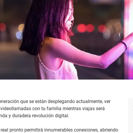
eneración que se están desplegando actualmente, ver
ar videollamadas con tu familia mientras viajas será
nda y duradera revolución digital.
real pronto permitirá innumerables conexiones, abriendo