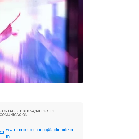
CONTACTO PRENSA/MEDIOS DE
COMUNICACIÓN
ww-dircomunic-iberia@airliquide.co
m