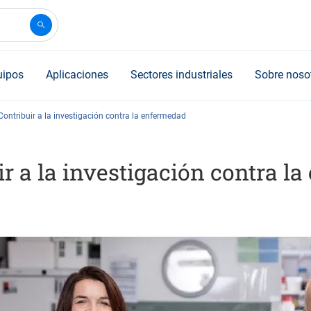
uipos
Aplicaciones
Sectores industriales
Sobre noso
Contribuir a la investigación contra la enfermedad
ir a la investigación contra l