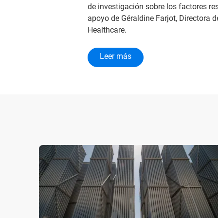
de investigación sobre los factores re
apoyo de Géraldine Farjot, Directora
Healthcare.
Leer más