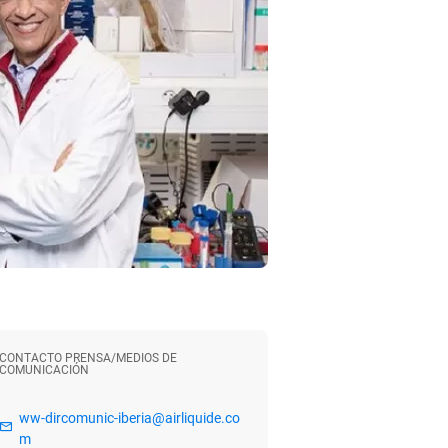
CONTACTO PRENSA/MEDIOS DE
COMUNICACIÓN
ww-dircomunic-iberia@airliquide.co
m