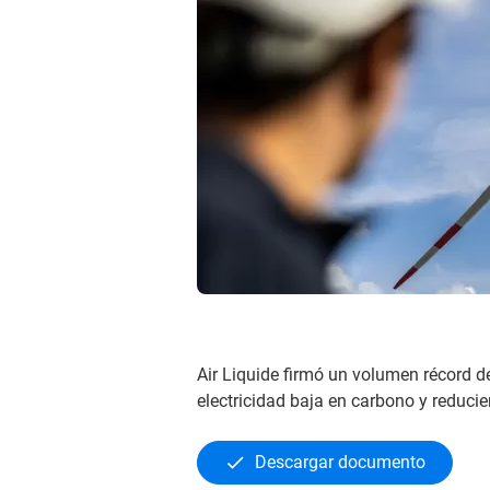
Air Liquide firmó un volumen récord
electricidad baja en carbono y reduci
Descargar documento