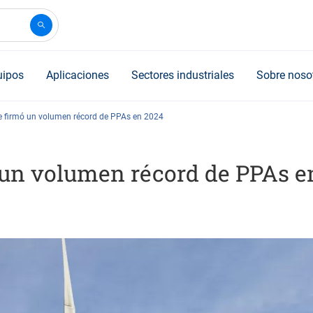
uipos
Aplicaciones
Sectores industriales
Sobre noso
de firmó un volumen récord de PPAs en 2024
ó un volumen récord de PPAs e