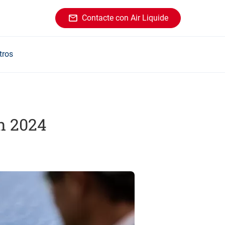
Contacte con Air Liquide
tros
n 2024