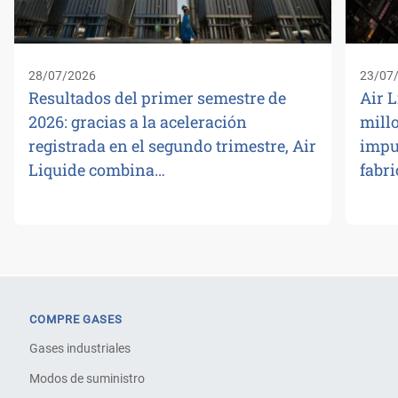
28/07/2026
23/07
Resultados del primer semestre de
Air L
2026: gracias a la aceleración
millo
registrada en el segundo trimestre, Air
impu
Liquide combina…
fabr
COMPRE GASES
Gases industriales
Modos de suministro