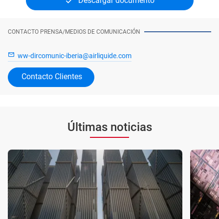
Descargar documento
CONTACTO PRENSA/MEDIOS DE COMUNICACIÓN
ww-dircomunic-iberia@airliquide.com
Contacto Clientes
Últimas noticias