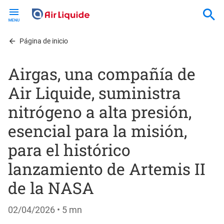
Skip
to
main
content
Página de inicio
Airgas, una compañía de
Air Liquide, suministra
nitrógeno a alta presión,
esencial para la misión,
para el histórico
lanzamiento de Artemis II
de la NASA
02/04/2026
• 5 mn