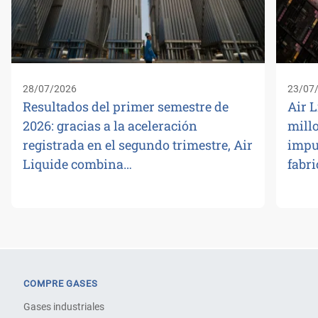
28/07/2026
23/07
Resultados del primer semestre de
Air L
2026: gracias a la aceleración
millo
registrada en el segundo trimestre, Air
impu
Liquide combina…
fabr
COMPRE GASES
Gases industriales