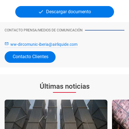
Descargar documento
CONTACTO PRENSA/MEDIOS DE COMUNICACIÓN
ww-dircomunic-iberia@airliquide.com
Contacto Clientes
Últimas noticias