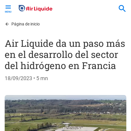
Skip
to
main
content
Página de inicio
Air Liquide da un paso más
en el desarrollo del sector
del hidrógeno en Francia
18/09/2023
• 5 mn