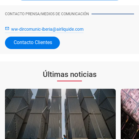
CONTACTO PRENSA/MEDIOS DE COMUNICACIÓN
ww-dircomunic-iberia@airliquide.com
Contacto Clientes
Últimas noticias