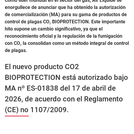
Como líder mundial en el sector del gas, Air Liquide se
enorgullece de anunciar que ha obtenido la autorización
de comercialización (MA) para su gama de productos de
control de plagas CO₂ BIOPROTECTION. Este importante
hito supone un cambio significativo, ya que el
reconocimiento oficial y la regulación de la fumigación
con CO₂ la consolidan como un método integral de control
de plagas.
El nuevo producto CO2
BIOPROTECTION está autorizado bajo
MA nº ES-01838 del 17 de abril de
2026, de acuerdo con el Reglamento
(CE) no 1107/2009.