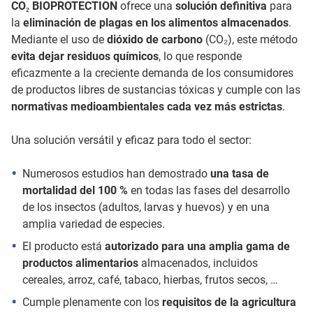
CO₂ BIOPROTECTION
ofrece una
solución definitiva
para
la
eliminación de plagas en los alimentos almacenados
.
Mediante el uso de
dióxido de carbono
(CO₂), este método
evita dejar residuos químicos
, lo que responde
eficazmente a la creciente demanda de los consumidores
de productos libres de sustancias tóxicas y cumple con las
normativas medioambientales cada vez más estrictas
.
Una solución versátil y eficaz para todo el sector:
Numerosos estudios han demostrado
una tasa de
mortalidad del 100 %
en todas las fases del desarrollo
de los insectos (adultos, larvas y huevos) y en una
amplia variedad de especies.
El producto está
autorizado para una amplia gama de
productos alimentarios
almacenados, incluidos
cereales, arroz, café, tabaco, hierbas, frutos secos, …
Cumple plenamente con los
requisitos de la agricultura