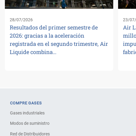
28/07/2026
23/07
Resultados del primer semestre de
Air L
2026: gracias a la aceleración
millo
registrada en el segundo trimestre, Air
impu
Liquide combina…
fabr
COMPRE GASES
Gases industriales
Modos de suministro
Red de Distribuidores