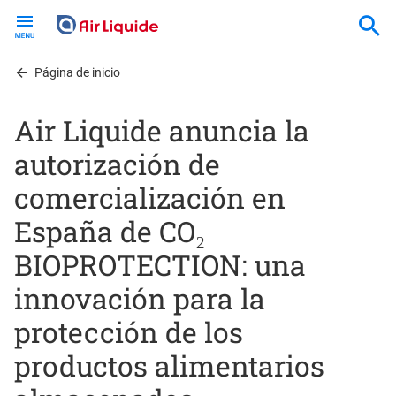
Skip
to
main
content
Página de inicio
Air Liquide anuncia la
autorización de
comercialización en
España de CO₂
BIOPROTECTION: una
innovación para la
protección de los
productos alimentarios