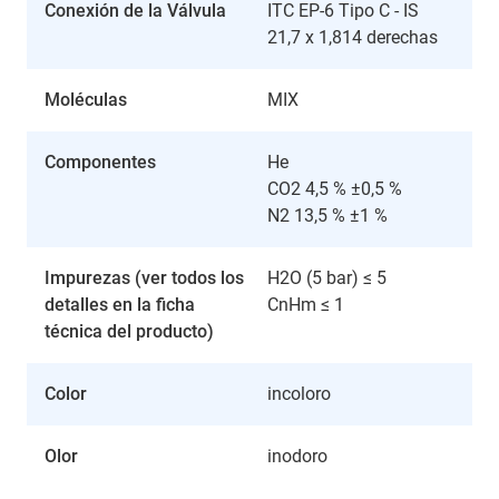
Conexión de la Válvula
ITC EP-6 Tipo C - IS
21,7 x 1,814 derechas
Moléculas
MIX
Componentes
He
CO2 4,5 % ±0,5 %
N2 13,5 % ±1 %
Impurezas (ver todos los
H2O (5 bar) ≤ 5
detalles en la ficha
CnHm ≤ 1
técnica del producto)
Color
incoloro
Olor
inodoro