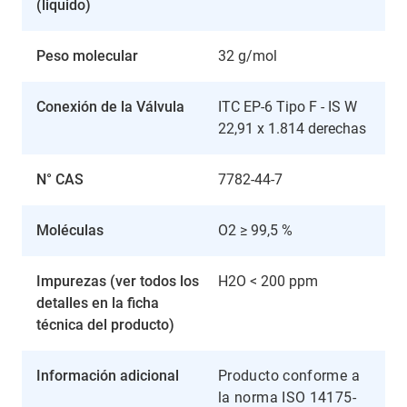
(liquido)
Peso molecular
32 g/mol
Conexión de la Válvula
ITC EP-6 Tipo F - IS W
22,91 x 1.814 derechas
N° CAS
7782-44-7
Moléculas
O2 ≥ 99,5 %
Impurezas (ver todos los
H2O < 200 ppm
detalles en la ficha
técnica del producto)
Información adicional
Producto conforme a
la norma ISO 14175-