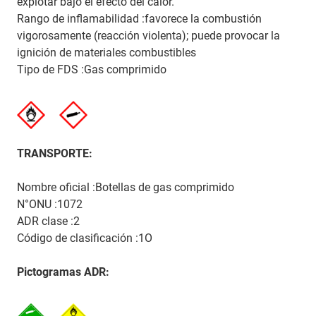
explotar bajo el efecto del calor.
Rango de inflamabilidad :favorece la combustión
vigorosamente (reacción violenta); puede provocar la
ignición de materiales combustibles
Tipo de FDS :Gas comprimido
TRANSPORTE:
Nombre oficial :Botellas de gas comprimido
N°ONU :1072
ADR clase :2
Código de clasificación :1O
Pictogramas ADR: