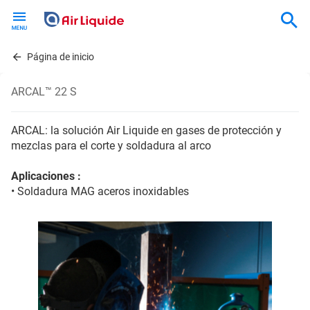
Skip
to
main
content
Página de inicio
ARCAL™ 22 S
ARCAL: la solución Air Liquide en gases de protección y
mezclas para el corte y soldadura al arco
Aplicaciones :
• Soldadura MAG aceros inoxidables