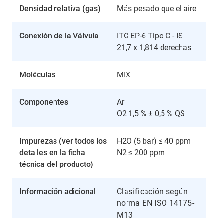
Densidad relativa (gas)
Más pesado que el aire
Conexión de la Válvula
ITC EP-6 Tipo C - IS
21,7 x 1,814 derechas
Moléculas
MIX
Componentes
Ar
O2 1,5 % ± 0,5 % QS
Impurezas (ver todos los
H2O (5 bar) ≤ 40 ppm
detalles en la ficha
N2 ≤ 200 ppm
técnica del producto)
Información adicional
Clasificación según
norma EN ISO 14175-
M13