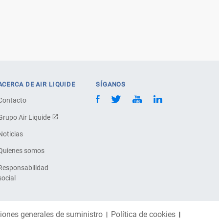
ACERCA DE AIR LIQUIDE
SÍGANOS
Contacto
Grupo Air Liquide
Noticias
Quienes somos
Responsabilidad
social
iones generales de suministro
Política de cookies