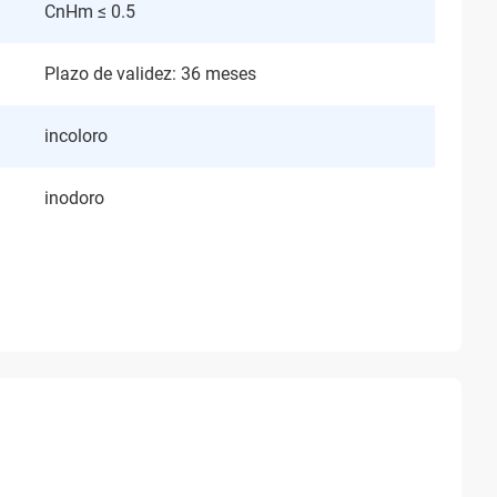
CnHm ≤ 0.5
Plazo de validez: 36 meses
incoloro
inodoro