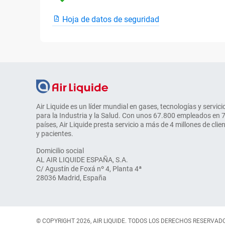
Hoja de datos de seguridad
Air Liquide es un líder mundial en gases, tecnologías y servici
para la Industria y la Salud. Con unos 67.800 empleados en 
países, Air Liquide presta servicio a más de 4 millones de clie
y pacientes.
Domicilio social
AL AIR LIQUIDE ESPAÑA, S.A.
C/ Agustín de Foxá nº 4, Planta 4ª
28036 Madrid, España
© COPYRIGHT 2026, AIR LIQUIDE. TODOS LOS DERECHOS RESERVAD