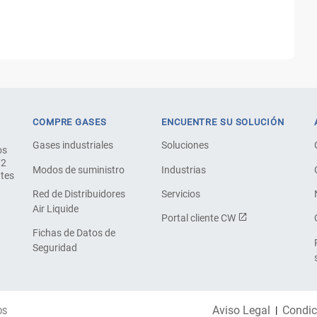
COMPRE GASES
ENCUENTRE SU SOLUCIÓN
Gases industriales
Soluciones
os
72
Modos de suministro
Industrias
ntes
Red de Distribuidores
Servicios
Air Liquide
Portal cliente CW
Fichas de Datos de
Seguridad
Aviso Legal
Condic
OS