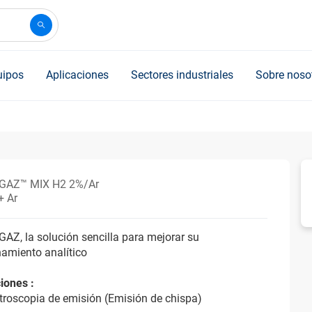
uipos
Aplicaciones
Sectores industriales
Sobre noso
GAZ™ MIX H2 2%/Ar
+ Ar
Z, la solución sencilla para mejorar su
amiento analítico
iones :
troscopia de emisión (Emisión de chispa)