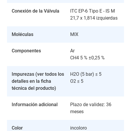
Conexión de la Válvula
ITC EP-6 Tipo E - IS M
21,7 x 1,814 izquierdas
Moléculas
MIX
Componentes
Ar
CH4 5 % ±0,25 %
Impurezas (ver todos los
H2O (5 bar) ≤ 5
detalles en la ficha
O2 ≤ 5
técnica del producto)
Información adicional
Plazo de validez: 36
meses
Color
incoloro