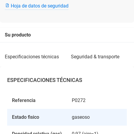
Hoja de datos de seguridad
Su producto
especificaciones técnicas
seguridad & transporte
ESPECIFICACIONES TÉCNICAS
Referencia
P0272
Estado fisico
gaseoso
Densidad relativa (gas)
0,97 (aire=1)