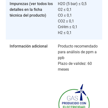
Impurezas (ver todos los
H2O (5 bar) ≤ 0,5
detalles en la ficha
O2 ≤ 0,1
técnica del producto)
CO ≤ 0,1
CO2 ≤ 0,1
CnHm ≤ 0,1
H2 ≤ 0,1
Información adicional
Producto recomendado
para análisis de ppm a
ppb
Plazo de validez: 60
meses