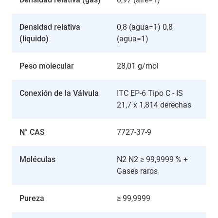
Densidad relativa
0,8 (agua=1) 0,8
(liquido)
(agua=1)
Peso molecular
28,01 g/mol
Conexión de la Válvula
ITC EP-6 Tipo C - IS
21,7 x 1,814 derechas
N° CAS
7727-37-9
Moléculas
N2 N2 ≥ 99,9999 % +
Gases raros
Pureza
≥ 99,9999