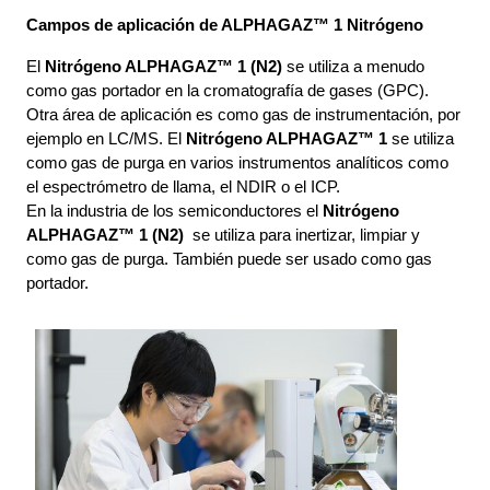
Campos de aplicación de ALPHAGAZ™ 1 Nitrógeno
El 
Nitrógeno ALPHAGAZ™ 1 (N2) 
se utiliza a menudo 
como gas portador en la cromatografía de gases (GPC). 
Otra área de aplicación es como gas de instrumentación, por 
ejemplo en LC/MS. El 
Nitrógeno ALPHAGAZ™ 1
 se utiliza 
como gas de purga en varios instrumentos analíticos como 
el espectrómetro de llama, el NDIR o el ICP. 
En la industria de los semiconductores el 
Nitrógeno 
ALPHAGAZ™ 1 (N2) 
 se utiliza para inertizar, limpiar y 
como gas de purga. También puede ser usado como gas 
portador.