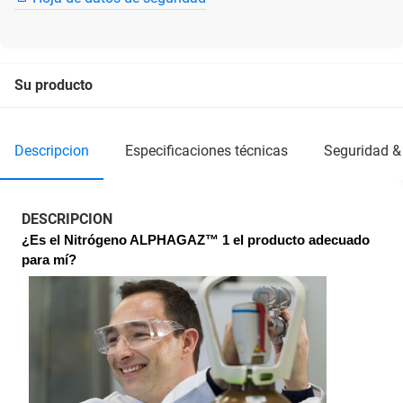
Su producto
descripcion
especificaciones técnicas
seguridad &
DESCRIPCION
¿Es el Nitrógeno ALPHAGAZ™ 1 el producto adecuado 
para mí?