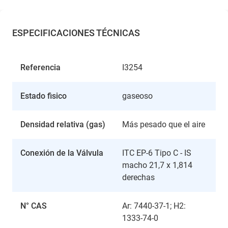
ESPECIFICACIONES TÉCNICAS
Referencia
I3254
Estado fisico
gaseoso
Densidad relativa (gas)
Más pesado que el aire
Conexión de la Válvula
ITC EP-6 Tipo C - IS
macho 21,7 x 1,814
derechas
N° CAS
Ar: 7440-37-1; H2:
1333-74-0