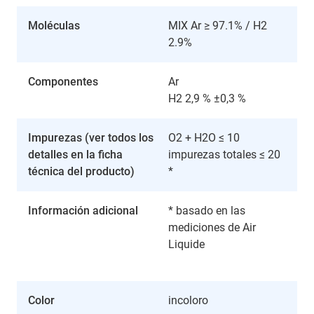
Moléculas
MIX Ar ≥ 97.1% / H2
2.9%
Componentes
Ar
H2 2,9 % ±0,3 %
Impurezas (ver todos los
O2 + H2O ≤ 10
detalles en la ficha
impurezas totales ≤ 20
técnica del producto)
*
Información adicional
* basado en las
mediciones de Air
Liquide
Color
incoloro