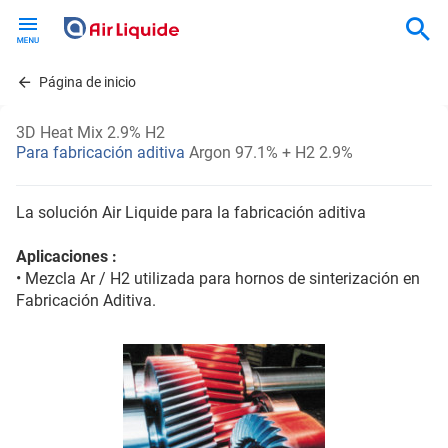
Skip
to
main
content
Página de inicio
3D Heat Mix 2.9% H2
Para fabricación aditiva
Argon 97.1% + H2 2.9%
La solución Air Liquide para la fabricación aditiva
Aplicaciones :
• Mezcla Ar / H2 utilizada para hornos de sinterización en
Fabricación Aditiva.