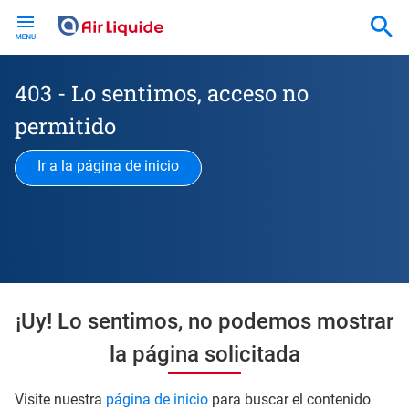
Skip
to
main
content
403 - Lo sentimos, acceso no
permitido
Ir a la página de inicio
¡Uy! Lo sentimos, no podemos mostrar
la página solicitada
Visite nuestra
página de inicio
para buscar el contenido