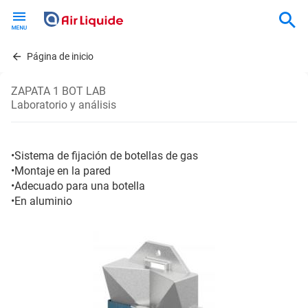
Skip
to
main
content
Página de inicio
ZAPATA 1 BOT LAB
Laboratorio y análisis
•Sistema de fijación de botellas de gas
•Montaje en la pared
•Adecuado para una botella
•En aluminio