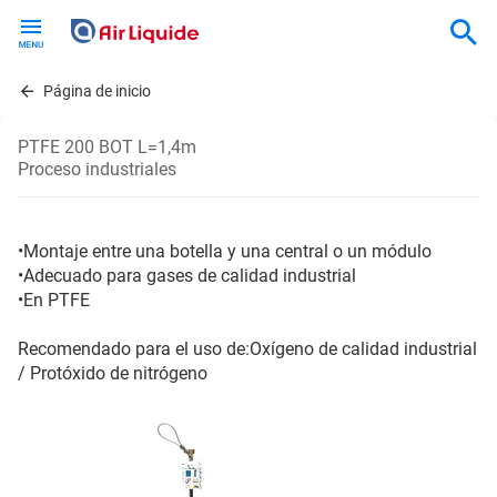
Skip
to
main
content
Página de inicio
PTFE 200 BOT L=1,4m
Proceso industriales
•Montaje entre una botella y una central o un módulo
•Adecuado para gases de calidad industrial
•En PTFE
Recomendado para el uso de:Oxígeno de calidad industrial
/ Protóxido de nitrógeno