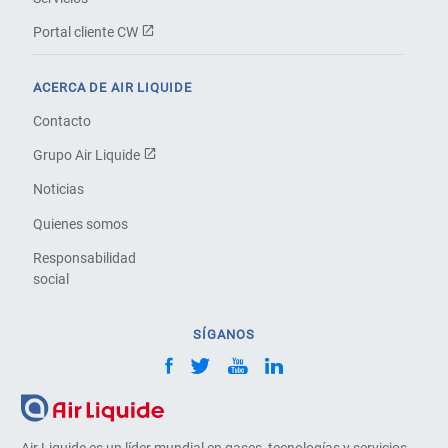
Portal cliente CW
ACERCA DE AIR LIQUIDE
Contacto
Grupo Air Liquide
Noticias
Quienes somos
Responsabilidad
social
SÍGANOS
Air Liquide es un líder mundial en gases, tecnologías y servicios