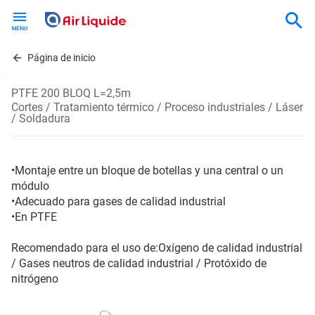
Skip
to
main
content
Página de inicio
PTFE 200 BLOQ L=2,5m
Cortes / Tratamiento térmico / Proceso industriales / Láser
/ Soldadura
•Montaje entre un bloque de botellas y una central o un
módulo
•Adecuado para gases de calidad industrial
•En PTFE
Recomendado para el uso de:Oxígeno de calidad industrial
/ Gases neutros de calidad industrial / Protóxido de
nitrógeno