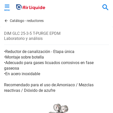
Skip
to
main
content
Catálogo - reductores
DIM GLC 25-3-5 T-PURGE EPDM
Laboratorio y análisis
•Reductor de canalización - Etapa única
•Montaje sobre botella
•Adecuado para gases licuados corrosivos en fase
gaseosa
•En acero inoxidable
Recomendado para el uso de:Amoniaco / Mezclas
reactivas / Dióxido de azufre