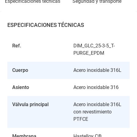
especificaciones técnicas
seguridad y transporte
ESPECIFICACIONES TÉCNICAS
Ref.
DIM_GLC_25-3-5_T-
PURGE_EPDM
Cuerpo
Acero inoxidable 316L
Asiento
Acero inoxidable 316
Válvula principal
Acero inoxidable 316L
con revestimiento
PTFCE
Membrana
Hastelloy C®