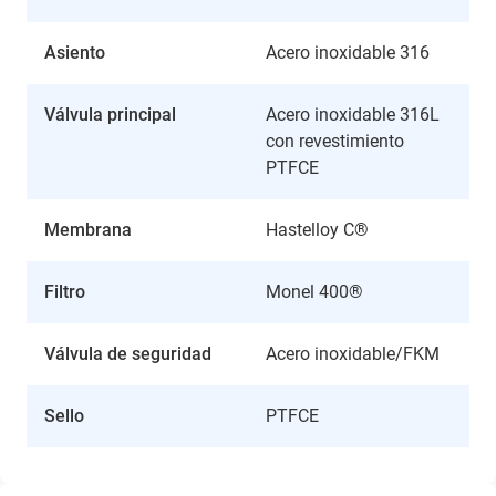
Asiento
Acero inoxidable 316
Válvula principal
Acero inoxidable 316L
con revestimiento
PTFCE
Membrana
Hastelloy C®
Filtro
Monel 400®
Válvula de seguridad
Acero inoxidable/FKM
Sello
PTFCE