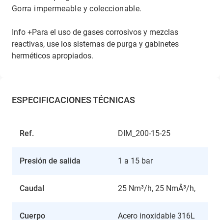
Gorra impermeable y coleccionable.
Info +Para el uso de gases corrosivos y mezclas
reactivas, use los sistemas de purga y gabinetes
herméticos apropiados.
ESPECIFICACIONES TÉCNICAS
Ref.
DIM_200-15-25
Presión de salida
1 a 15 bar
Caudal
25 Nm³/h, 25 NmÂ³/h,
Cuerpo
Acero inoxidable 316L