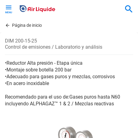
Skip
to
main
content
Página de inicio
DIM 200-15-25
Control de emisiones / Laboratorio y análisis
•Reductor Alta presión - Etapa única
•Montaje sobre botella 200 bar
•Adecuado para gases puros y mezclas, corrosivos
•En acero inoxidable
Recomendado para el uso de:Gases puros hasta N60
incluyendo ALPHAGAZ™ 1 & 2 / Mezclas reactivas