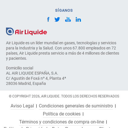
SÍGANOS
Air Liquide es un líder mundial en gases, tecnologías y servicios
para la Industria y la Salud. Con unos 67.800 empleados en 72
países, Air Liquide presta servicio a más de 4 millones de clientes
y pacientes.
Domicilio social
AL AIR LIQUIDE ESPAÑA, S.A.
C/ Agustín de Foxá nº 4, Planta 4ª
28036 Madrid, España
© COPYRIGHT 2026, AIR LIQUIDE. TODOS LOS DERECHOS RESERVADOS
Aviso Legal
Condiciones generales de suministro
Política de cookies
Términos y condiciones de compra on-line