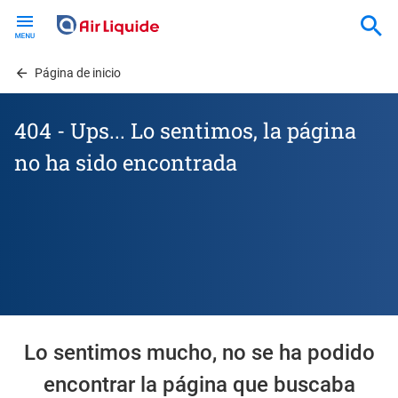
Skip
to
main
content
Página de inicio
404 - Ups... Lo sentimos, la página
no ha sido encontrada
Lo sentimos mucho, no se ha podido
encontrar la página que buscaba