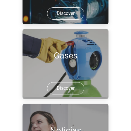
Discover
Gases
Discover
Noticias