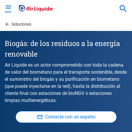
Skip
to
main
content
Soluciones
Biogás: de los residuos a la energía
renovable
Air Liquide es un actor comprometido con toda la cadena
de valor del biometano para el transporte sostenible, desde
el suministro del biogás y su purificación en biometano
(que puede inyectarse en la red), hasta la distribución al
cliente final con estaciones de bioNGV o estaciones
limpias multienergéticas.
Contacte con un experto