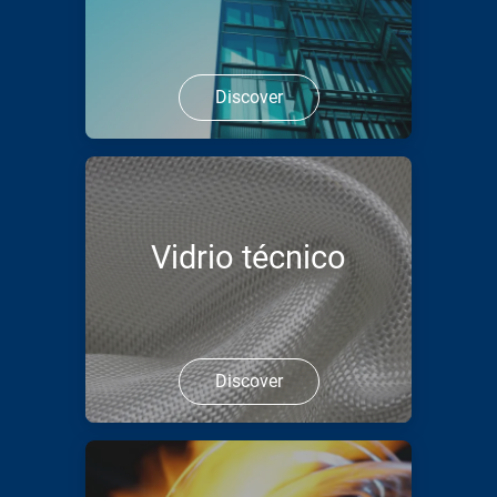
Discover
Vidrio técnico
Discover