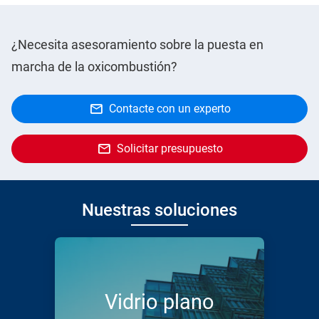
¿Necesita asesoramiento sobre la puesta en
marcha de la oxicombustión?
Contacte con un experto
Solicitar presupuesto
Nuestras soluciones
Vidrio plano