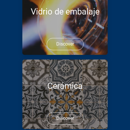
Vidrio de embalaje
Discover
Cerámica
Discover