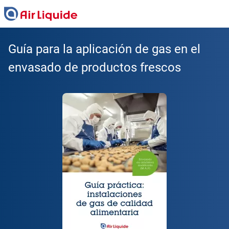
Skip
to
main
content
Guía para la aplicación de gas en el
envasado de productos frescos