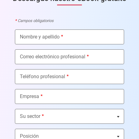
*
Campos obligatorios
Nombre y apellido
Correo electrónico profesional
Teléfono profesional
Empresa
Su sector
Nothing selected
Posición
Nothing selected